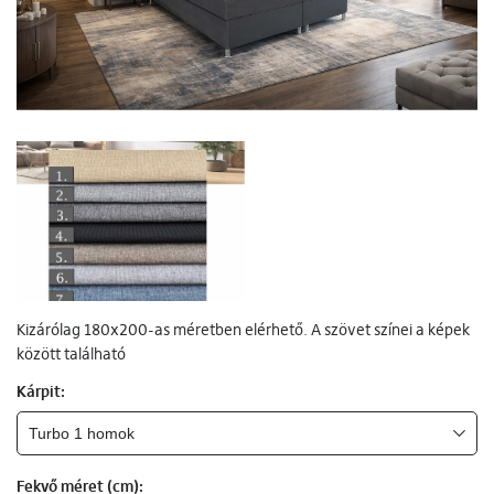
Kizárólag 180x200-as méretben elérhető. A szövet színei a képek
között található
Kárpit:
Fekvő méret (cm):