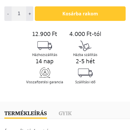
-
+
Kosárba rakom
12.900 Ft
4.000 Ft-tól
Házhozszállítás
Házba szállítás
14 nap
2-5 hét
Visszafizetési garancia
Szállítási idő
TERMÉKLEÍRÁS
GYIK