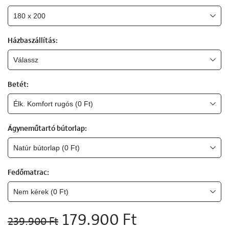
Házbaszállítás:
Betét:
Ágyneműtartó bútorlap:
Fedőmatrac:
179.900 Ft
239.900 Ft