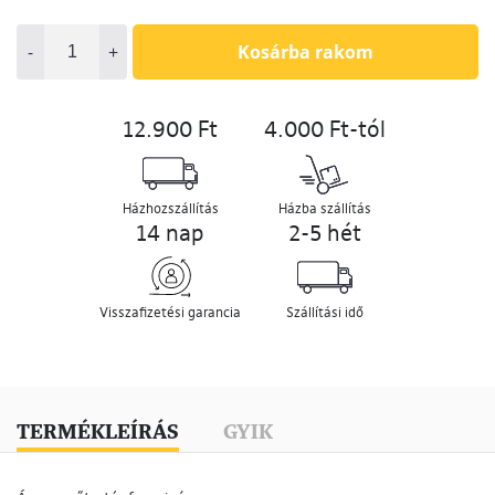
-
+
Kosárba rakom
12.900 Ft
4.000 Ft-tól
Házhozszállítás
Házba szállítás
14 nap
2-5 hét
Visszafizetési garancia
Szállítási idő
TERMÉKLEÍRÁS
GYIK