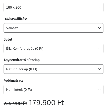
Házbaszállítás:
Betét:
Ágyneműtartó bútorlap:
Fedőmatrac:
179.900 Ft
239.900 Ft