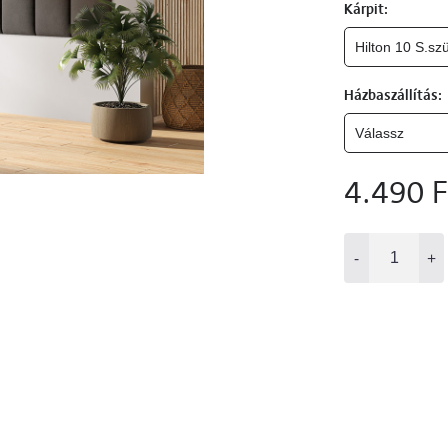
Kárpit:
Házbaszállítás:
4.490 F
-
+