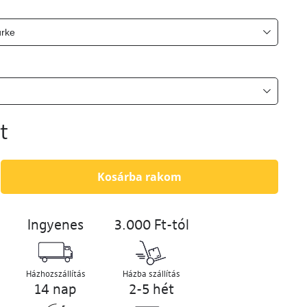
t
Kosárba rakom
Ingyenes
3.000 Ft-tól
Házhozszállítás
Házba szállítás
14 nap
2-5 hét