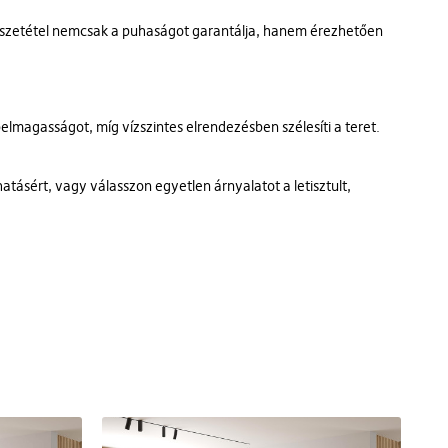
szetétel nemcsak a puhaságot garantálja, hanem érezhetően
lmagasságot, míg vízszintes elrendezésben szélesíti a teret.
atásért, vagy válasszon egyetlen árnyalatot a letisztult,