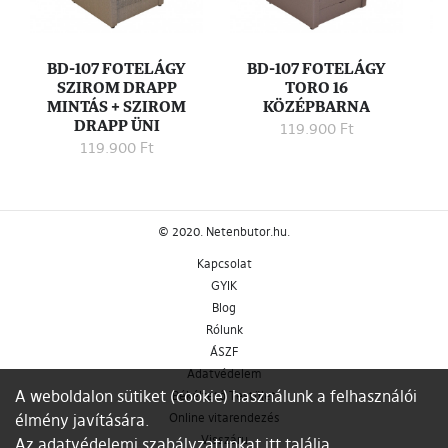
BD-107 FOTELÁGY
BD-107 FOTELÁGY
SZIROM DRAPP
TORO 16
MINTÁS + SZIROM
KÖZÉPBARNA
DRAPP ÜNI
119.900 Ft
119.900 Ft
© 2020. Netenbutor.hu.
Kapcsolat
GYIK
Blog
Rólunk
ÁSZF
Adatvédelem
A weboldalon sütiket (cookie) használunk a felhasználói
Békéltető Testület
élmény javítására.
Online vitarendezés
Visszáru
Az adatvédelemi szabályzatunkat
itt találja
.