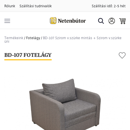
Rólunk
Szállítási tudnivalók
Szállítási idő: 2-5 hét
Termékeink
/
Fotelágy
/
BD-107 Szirom v.szürke mintás + Szirom v.szürke
üni
BD-107 FOTELÁGY